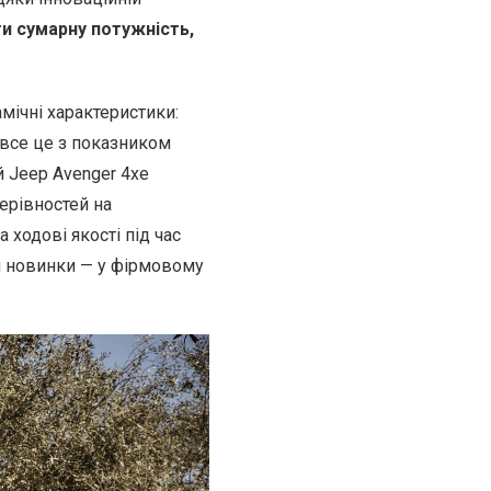
и сумарну потужність,
мічні характеристики:
 все це з показником
й Jeep Avenger 4xe
ерівностей на
ходові якості під час
и новинки — у фірмовому