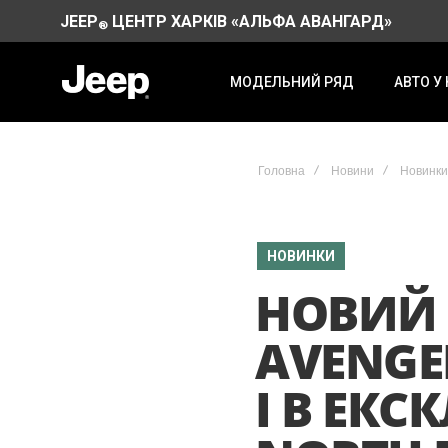
JEEP
ЦЕНТР ХАРКІВ «АЛЬФА АВАНГАРД»
®
МОДЕЛЬНИЙ РЯД
АВТО У
Головна
Новини
Новинки
НОВИНКИ
НОВИЙ 
AVENGER
І В ЕКС