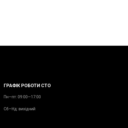
ГРАФІК РОБОТИ СТО
Пн—пт: 09:00—17:00
Сб—Нд: вихідний