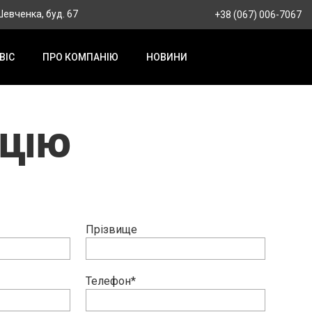
 Шевченка, буд. 67
+38 (067) 006-7067
ВІС
ПРО КОМПАНІЮ
НОВИНИ
АЦІЮ