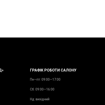
Д»
ГРАФІК РОБОТИ САЛОНУ
Пн—пт: 09:00—17:00
Сб: 09:00—16:00
Нд: вихідний