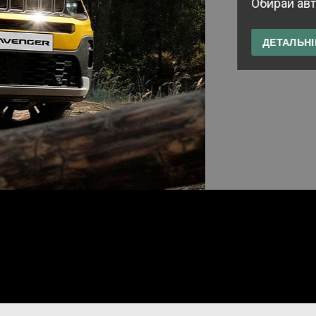
Обирай авто з наявних в Україні
ДЕТАЛЬНІШЕ