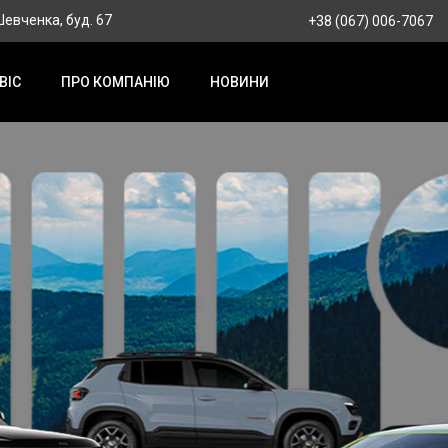
 Шевченка, буд. 67
+38 (067) 006-7067
ВІС
ПРО КОМПАНІЮ
НОВИНИ