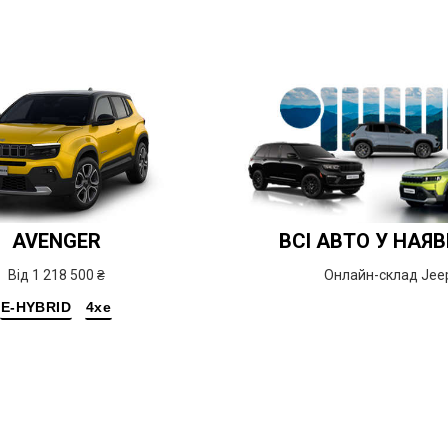
AVENGER
ВСІ АВТО У НАЯ
Від 1 218 500 ₴
Онлайн-склад Jee
E-HYBRID
4xe