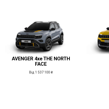
AVENGER
4xe
THE NORTH
FACE
Від 1 537 100 ₴