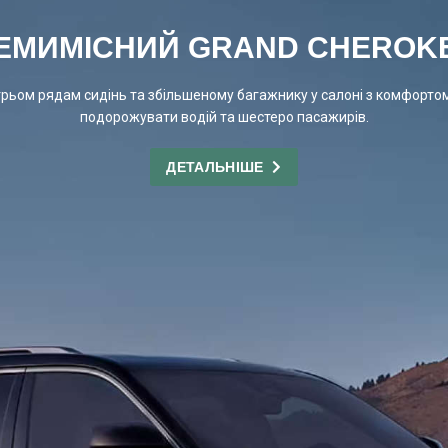
ЕМИМІСНИЙ GRAND CHEROK
трьом рядам сидінь та збільшеному багажнику у салоні з комфорто
подорожувати водій та шестеро пасажирів.
ДЕТАЛЬНІШЕ