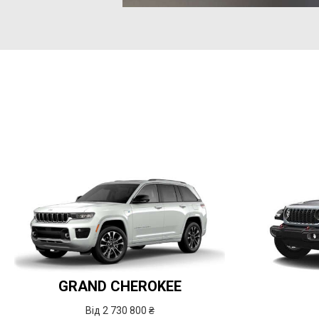
GRAND CHEROKEE
Від 2 730 800 ₴