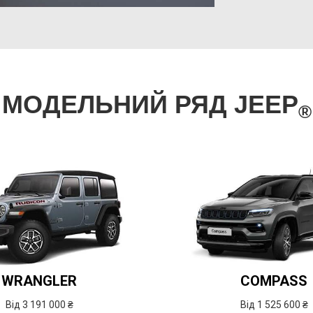
МОДЕЛЬНИЙ РЯД JEEP
®
WRANGLER
COMPASS
Від 3 191 000 ₴
Від 1 525 600 ₴