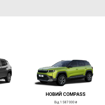
НОВИЙ COMPASS
Від 1 587 000 ₴