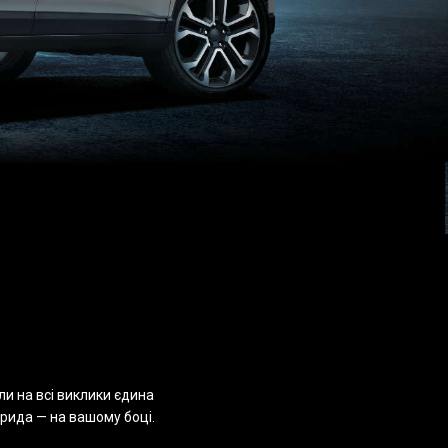
и на всі виклики єдина
ібрида — на вашому боці.