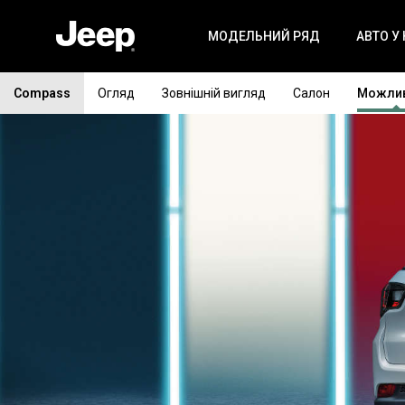
МОДЕЛЬНИЙ РЯД
АВТО У
Compass
Огляд
Зовнішній вигляд
Салон
Можлив