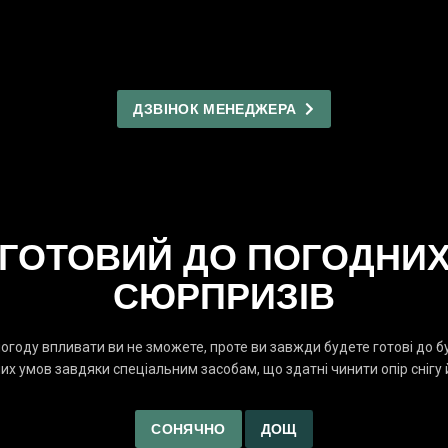
ДЗВІНОК МЕНЕДЖЕРА
ГОТОВИЙ ДО ПОГОДНИ
СЮРПРИЗІВ
погоду впливати ви не зможете, проте ви завжди будете готові до б
их умов завдяки спеціальним засобам, що здатні чинити опір снігу 
СОНЯЧНО
ДОЩ