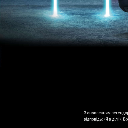
З оновленням легенда
відповідь: «Я в ділі!».