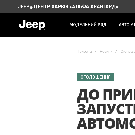
JEEP
ЦЕНТР ХАРКІВ «АЛЬФА АВАНГАРД»
®
МОДЕЛЬНИЙ РЯД
АВТО У
Головна
Новини
Оголош
ОГОЛОШЕННЯ
ДО ПРИ
ЗАПУСТ
АВТОМОБ