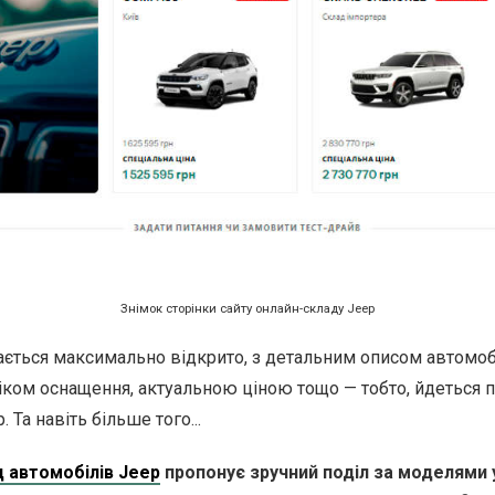
Знімок сторінки сайту онлайн-складу Jeep
ється максимально відкрито, з детальним описом автомобіл
іком оснащення, актуальною ціною тощо — тобто, йдеться п
 Та навіть більше того...
 автомобілів Jeep
пропонує зручний поділ за моделями 