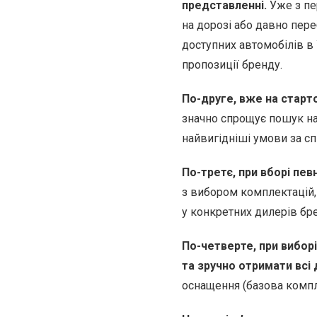
представленні.
Уже з пе
на дорозі або давно пере
доступних автомобілів в 
пропозиції бренду.
По-друге, вже на старт
значно спрощує пошук най
найвигідніші умови за сп
По-третє, при вборі пев
з вибором комплектацій, 
у конкретних дилерів бре
По-четверте, при вибор
та зручно отримати всі 
оснащення (базова компле