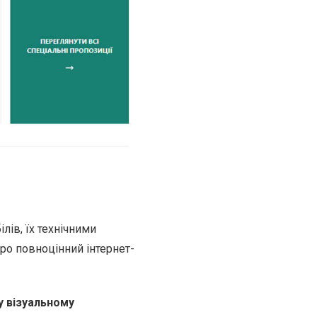
ів, їх технічними
ро повноцінний інтернет-
у візуальному