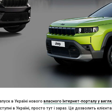
пуск в Україні нового
власного Інтернет-порталу у вигл
ступні в Україні, просто тут і зараз. Це дозволить клієн