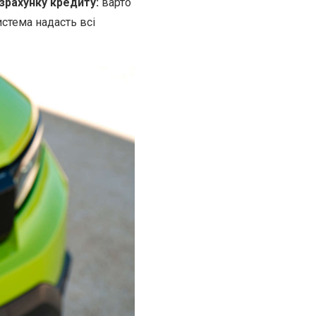
зрахунку кредиту:
варто
истема надасть всі