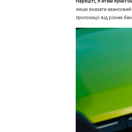
Нарешті, п’ятим пункто
лише вказати авансовий п
пропозиції від різних бан