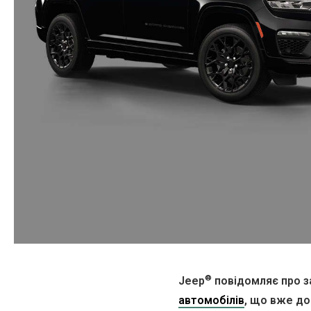
®
Jeep
повідомляє про за
автомобілів
, що вже до