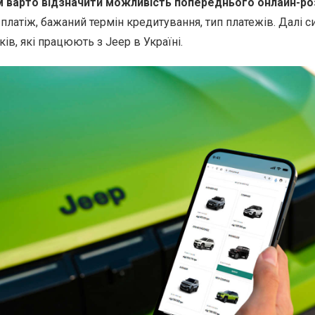
м варто відзначити можливість попереднього онлайн-ро
латіж, бажаний термін кредитування, тип платежів. Далі с
ків, які працюють з Jeep в Україні.