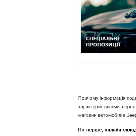
Причому інформація пода
характеристиками, перел
магазин автомобілів Jeep.
По-перше,
онлайн-склад