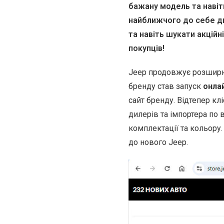
бажану модель та навіт
найближчого до себе ди
та навіть шукати акційн
покупців!
Jeep продовжує розширюв
бренду став запуск
онла
сайт бренду. Відтепер кл
дилерів та імпортера по 
комплектації та кольору.
до нового Jeep.