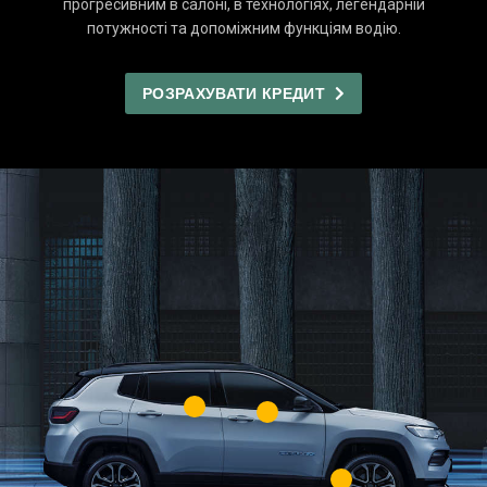
прогресивним в салоні, в технологіях, легендарній
потужності та допоміжним функціям водію.
РОЗРАХУВАТИ КРЕДИТ