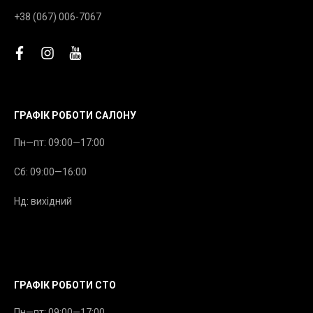
+38 (067) 006-7067
facebook
instagram
youtube
ГРАФІК РОБОТИ САЛОНУ
Пн—пт: 09:00—17:00
Сб: 09:00—16:00
Нд: вихідний
ГРАФІК РОБОТИ СТО
Пн—пт: 09:00—17:00