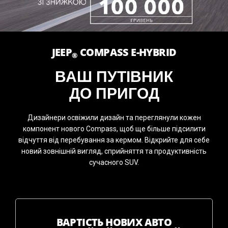
JEEP
COMPASS E-HYBRID
®
ВАШ ПУТІВНИК
ДО ПРИГОД
Дизайнери освіжили дизайн та переглянули кожен
компонент нового Compass, щоб ще більше підсилити
відчуття від перебування за кермом. Відкрийте для себе
новий зовнішній вигляд, сприйняття та продуктивність
сучасного SUV.
ВАРТІСТЬ НОВИХ АВТО