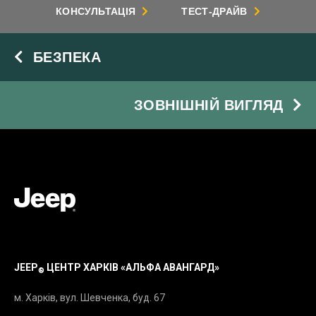
КОНСУЛЬТАЦІЯ
ТЕСТ-ДРАЙВ
БЕЗПЕКА
ЗОВНІШНІЙ ВИГЛЯД
JEEP
ЦЕНТР ХАРКІВ «АЛЬФА АВАНГАРД»
®
м. Харків, вул. Шевченка, буд. 67